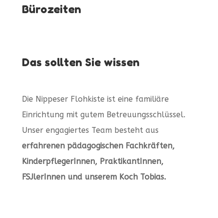
Bürozeiten
Das sollten Sie wissen
Die Nippeser Flohkiste ist eine familiäre
Einrichtung mit gutem Betreuungsschlüssel.
Unser engagiertes Team besteht aus
erfahrenen pädagogischen Fachkräften,
KinderpflegerInnen, PraktikantInnen,
FSJlerInnen und unserem Koch Tobias.